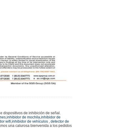
 dispositivos de inhibición de señal.
ones
,
inhibidor de mochila
,
inhibidor de
dor wifi
,
inhibidor de vehículos
, detector de
mos una calurosa bienvenida a los pedidos