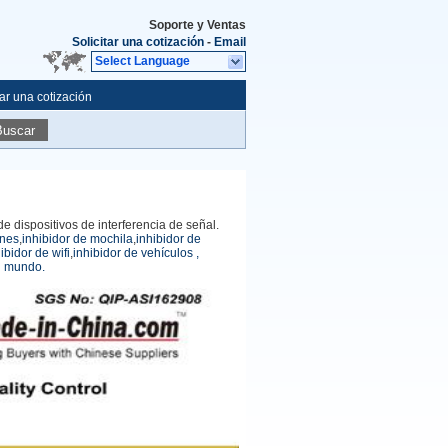
Soporte y Ventas
Solicitar una cotización
-
Email
Select Language
tar una cotización
Buscar
e dispositivos de interferencia de señal.
ones
,
inhibidor de mochila
,
inhibidor de
ibidor de wifi
,
inhibidor de vehículos
,
l mundo.