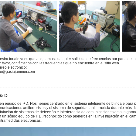
estra fortaleza es que aceptamos cualquier solicitud de frecuencias por parte de los
r favor, contáctenos con las frecuencias que no encuentre en el sitio web.
rreo electrónico:
le@gasiajammer.com
 & D
en equipo de I+D: Nos hemos centrado en el sistema inteligente de blindaje para pr
municaciones antiterroristas y el sistema de seguridad antiterrorista durante más de
stalación de sistemas de detección e interferencia de comunicaciones de alta gam
n un sólido equipo de I+D, reconocido como pioneros en la investigación en el camp
ntramedidas electrónicas.