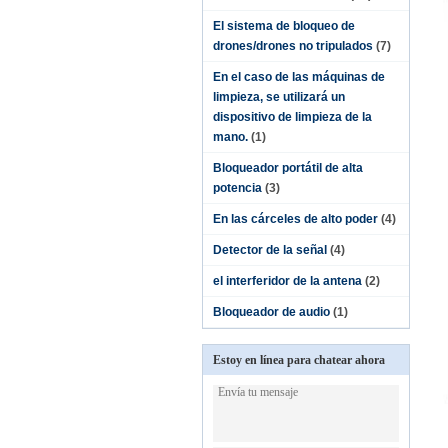
El sistema de bloqueo de
drones/drones no tripulados
(7)
En el caso de las máquinas de
limpieza, se utilizará un
dispositivo de limpieza de la
mano.
(1)
Bloqueador portátil de alta
potencia
(3)
En las cárceles de alto poder
(4)
Detector de la señal
(4)
el interferidor de la antena
(2)
Bloqueador de audio
(1)
Estoy en línea para chatear ahora