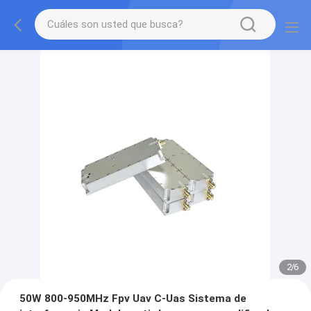
2
/
6
50W 800-950MHz Fpv Uav C-Uas Sistema de