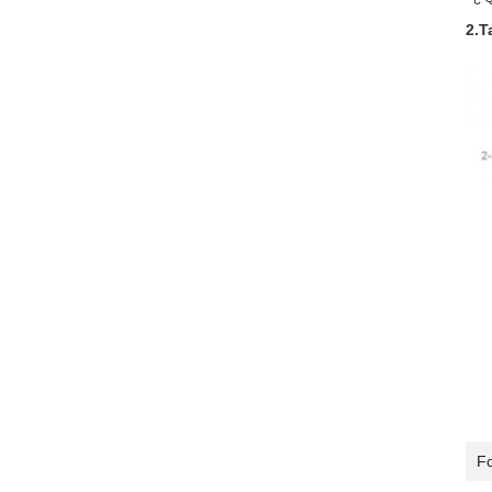
2.
Fo