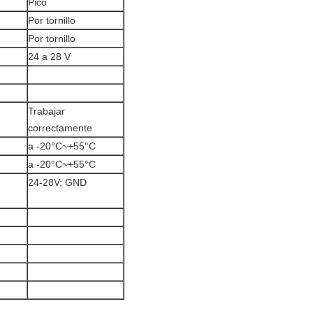
Pico
Por tornillo
Por tornillo
24 a 28 V
Trabajar
correctamente
a -20°C~+55°C
a -20°C~+55°C
24-28V; GND