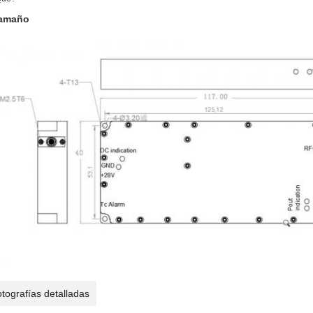
Tamaño
tografías detalladas