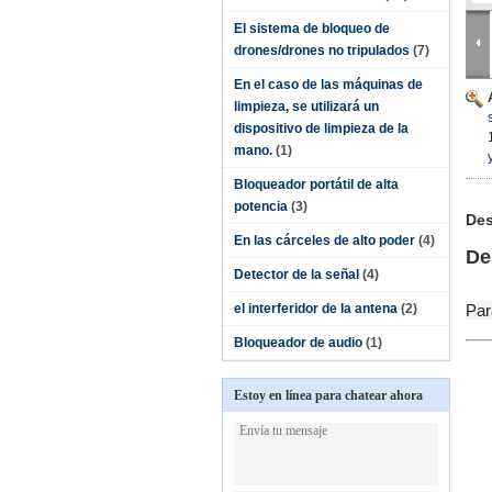
El sistema de bloqueo de
drones/drones no tripulados
(7)
En el caso de las máquinas de
limpieza, se utilizará un
dispositivo de limpieza de la
mano.
(1)
Bloqueador portátil de alta
potencia
(3)
Des
En las cárceles de alto poder
(4)
De
Detector de la señal
(4)
el interferidor de la antena
(2)
Par
Bloqueador de audio
(1)
Estoy en línea para chatear ahora