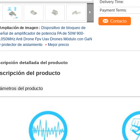
Delivery Time:
Payment Terms:
Contacto
Ampliación de imagen :
Dispositivo de bloqueo de
señal de amplificador de potencia PA de 50W 900-
1050MHz Anti Drone Fpv Uav Drones Módulo con GaN
y protector de aislamiento
Mejor precio
cripción detallada del producto
scripción del producto
ámetros del producto