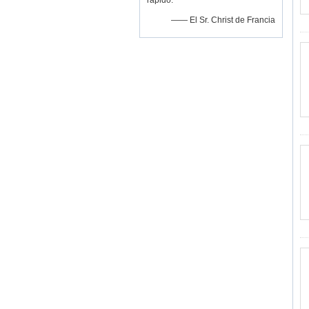
rápido.
—— El Sr. Christ de Francia