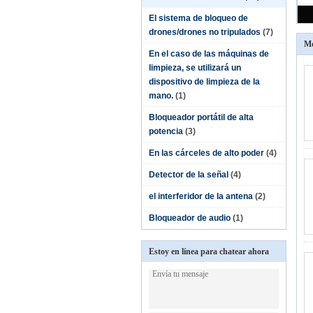
El sistema de bloqueo de
drones/drones no tripulados
(7)
Mó
En el caso de las máquinas de
limpieza, se utilizará un
dispositivo de limpieza de la
mano.
(1)
Bloqueador portátil de alta
potencia
(3)
En las cárceles de alto poder
(4)
Detector de la señal
(4)
el interferidor de la antena
(2)
Bloqueador de audio
(1)
Estoy en línea para chatear ahora