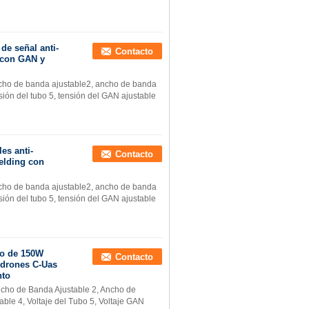
e señal anti-
Contacto
 con GAN y
ncho de banda ajustable2, ancho de banda
nsión del tubo 5, tensión del GAN ajustable
es anti-
Contacto
elding con
ncho de banda ajustable2, ancho de banda
nsión del tubo 5, tensión del GAN ajustable
do de 150W
Contacto
idrones C-Uas
nto
ncho de Banda Ajustable 2, Ancho de
able 4, Voltaje del Tubo 5, Voltaje GAN