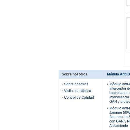
Sobre nosotros
Módulo Anti 
Sobre nosotros
Módulo anti
Interceptor d
Visita a la fábrica
bloqueando 
interferencia
Control de Calidad
GAN y protec
Módulo Anti
Jammer 50W 
Bloqueo de S
con GAN y Pr
Aislamiento