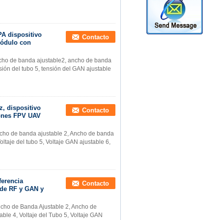
A dispositivo
Contacto
módulo con
ncho de banda ajustable2, ancho de banda
nsión del tubo 5, tensión del GAN ajustable
, dispositivo
Contacto
rones FPV UAV
ncho de banda ajustable 2, Ancho de banda
Voltaje del tubo 5, Voltaje GAN ajustable 6,
ferencia
Contacto
 de RF y GAN y
ncho de Banda Ajustable 2, Ancho de
able 4, Voltaje del Tubo 5, Voltaje GAN