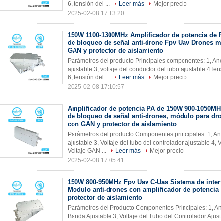
6, tensión del ...
Leer más
Mejor precio
2025-02-08 17:13:20
150W 1100-1300MHz Amplificador de potencia de P
de bloqueo de señal anti-drone Fpv Uav Drones 
GAN y protector de aislamiento
Parámetros del producto Principales componentes: 1, A
ajustable 3, voltaje del conductor del tubo ajustable 4Te
6, tensión del ...
Leer más
Mejor precio
2025-02-08 17:10:57
Amplificador de potencia PA de 150W 900-1050MHz
de bloqueo de señal anti-drones, módulo para d
con GAN y protector de aislamiento
Parámetros del producto Componentes principales: 1, A
ajustable 3, Voltaje del tubo del controlador ajustable 4, 
Voltaje GAN ...
Leer más
Mejor precio
2025-02-08 17:05:41
150W 800-950MHz Fpv Uav C-Uas Sistema de inter
Modulo anti-drones con amplificador de potencia
protector de aislamiento
Parámetros del Producto Componentes Principales: 1, A
Banda Ajustable 3, Voltaje del Tubo del Controlador Ajust