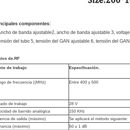
incipales componentes:
Ancho de banda ajustable
2, ancho de banda ajustable 3, voltaje
nsión del tubo 5, tensión del GAN ajustable 6, tensión del GAN
tos de.RF
to de trabajo
Especificación.
go de frecuencia ((MHz)
Entre 400 y 500
tado de trabajo
28 V
ocidad de barrido analógica
150 KHz
encia de salida (máximo)
Se aplicará el método siguiente:
nancia (máximo)
50 ± 1 dB