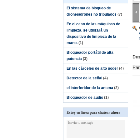
El sistema de bloqueo de
drones/drones no tripulados
(7)
En el caso de las máquinas de
limpieza, se utilizará un
dispositivo de limpieza de la
mano.
(1)
Bloqueador portátil de alta
Des
potencia
(3)
Par
En las cárceles de alto poder
(4)
Detector de la señal
(4)
el interferidor de la antena
(2)
Bloqueador de audio
(1)
Estoy en línea para chatear ahora