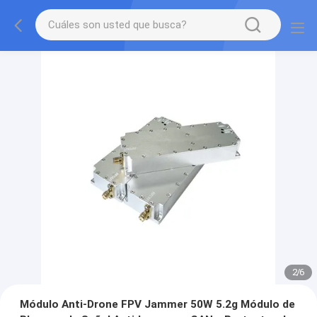
2
/
6
Módulo Anti-Drone FPV Jammer 50W 5.2g Módulo de