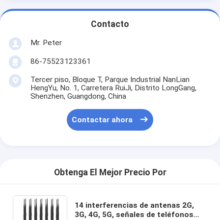
Contacto
Mr. Peter
86-75523123361
Tercer piso, Bloque T, Parque Industrial NanLian
HengYu, No. 1, Carretera RuiJi, Distrito LongGang,
Shenzhen, Guangdong, China
Contactar ahora
Obtenga El Mejor Precio Por
14 interferencias de antenas 2G,
3G, 4G, 5G, señales de teléfonos