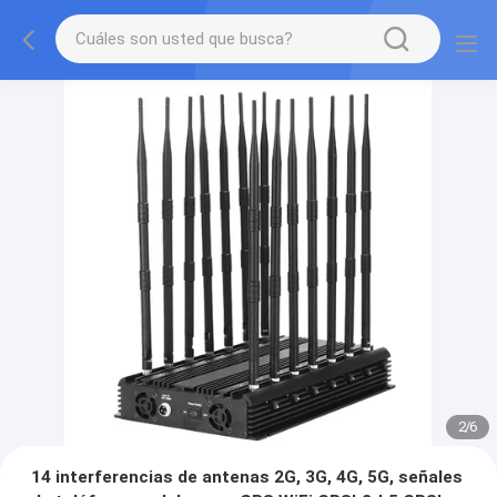
2
/
6
14 interferencias de antenas 2G, 3G, 4G, 5G, señales