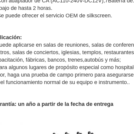
Con adaptador de CA (AC110-240V-DC12V),7Batería de
bajo de hasta 2 horas.
Se puede ofrecer el servicio OEM de silkscreen.
licación:
uede aplicarse en salas de reuniones, salas de conferen
tros, salas de conciertos, iglesias, templos, restaurantes
pacitación, fábricas, bancos, trenes,autobús y más;
ara algunos lugares de propósito especial como hospital
vor, haga una prueba de campo primero para asegurarse 
 el funcionamiento normal de su equipo e instrumento..
rantía: un año a partir de la fecha de entrega