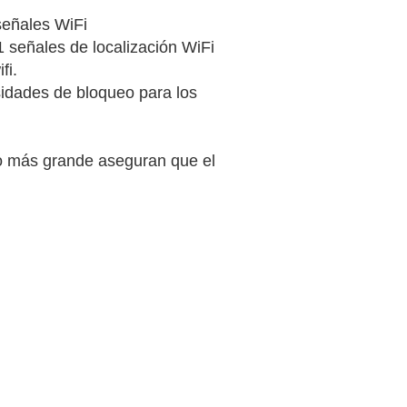
eñales WiFi
eñales de localización WiFi
fi.
sidades de bloqueo para los
ro más grande aseguran que el