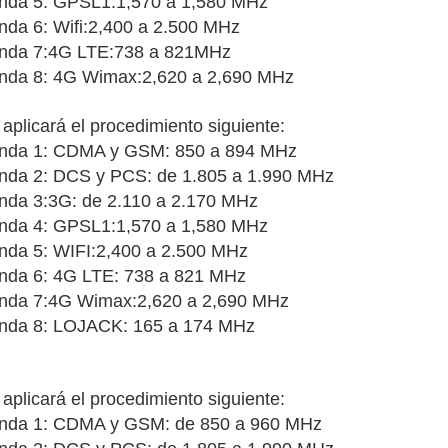
nda 5: GPSL1:1,570 a 1,580 MHz
nda 6: Wifi:2,400 a 2.500 MHz
nda 7:4G LTE:738 a 821MHz
nda 8: 4G Wimax:2,620 a 2,690 MHz
aplicará el procedimiento siguiente:
nda 1: CDMA y GSM: 850 a 894 MHz
nda 2: DCS y PCS: de 1.805 a 1.990 MHz
nda 3:3G: de 2.110 a 2.170 MHz
nda 4: GPSL1:1,570 a 1,580 MHz
nda 5: WIFI:2,400 a 2.500 MHz
nda 6: 4G LTE: 738 a 821 MHz
nda 7:4G Wimax:2,620 a 2,690 MHz
nda 8: LOJACK: 165 a 174 MHz
aplicará el procedimiento siguiente:
nda 1: CDMA y GSM: de 850 a 960 MHz