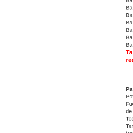
Ba
Ba
Ba
Ba
Ba
Ba
Ba
Ta
re
Pa
Po
Fu
de
To
Ta