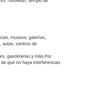
.4V 7800Mah, tiempo de
cias, museos, galerías,
, aulas, centros de
es, gasolineras y más,Por
de que no haya interferencias