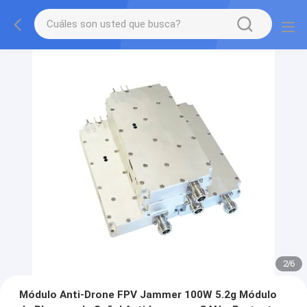
2
/
6
Módulo Anti-Drone FPV Jammer 100W 5.2g Módulo