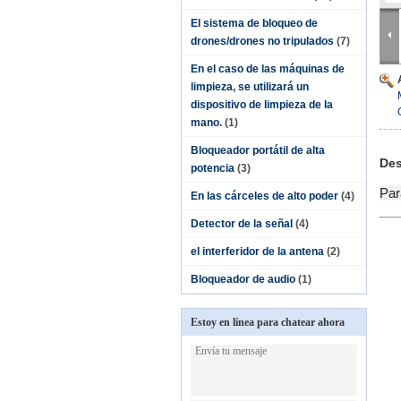
El sistema de bloqueo de
drones/drones no tripulados
(7)
En el caso de las máquinas de
limpieza, se utilizará un
dispositivo de limpieza de la
mano.
(1)
Bloqueador portátil de alta
Des
potencia
(3)
Par
En las cárceles de alto poder
(4)
Detector de la señal
(4)
el interferidor de la antena
(2)
Bloqueador de audio
(1)
Estoy en línea para chatear ahora