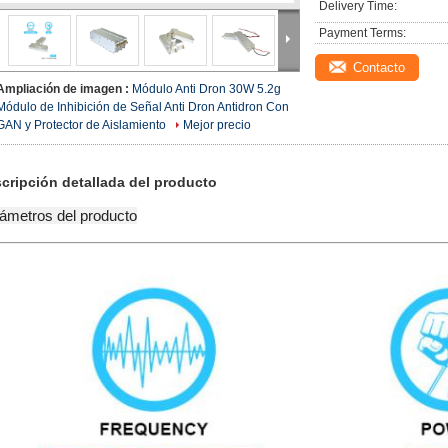
Delivery Time:
Payment Terms:
Contacto
Ampliación de imagen :
Módulo Anti Dron 30W 5.2g
Módulo de Inhibición de Señal Anti Dron Antidron Con
GAN y Protector de Aislamiento
Mejor precio
cripción detallada del producto
ámetros del producto