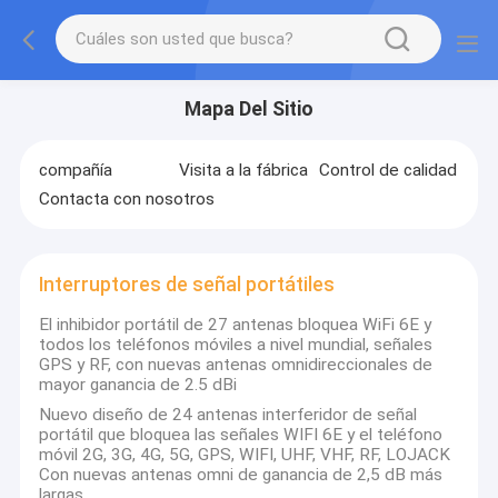
Mapa Del Sitio
compañía
Visita a la fábrica
Control de calidad
Contacta con nosotros
Interruptores de señal portátiles
El inhibidor portátil de 27 antenas bloquea WiFi 6E y
todos los teléfonos móviles a nivel mundial, señales
GPS y RF, con nuevas antenas omnidireccionales de
mayor ganancia de 2.5 dBi
Nuevo diseño de 24 antenas interferidor de señal
portátil que bloquea las señales WIFI 6E y el teléfono
móvil 2G, 3G, 4G, 5G, GPS, WIFI, UHF, VHF, RF, LOJACK
Con nuevas antenas omni de ganancia de 2,5 dB más
largas