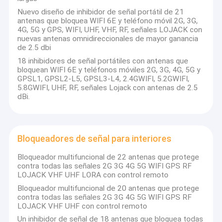
Nuevo diseño de inhibidor de señal portátil de 21
antenas que bloquea WIFI 6E y teléfono móvil 2G, 3G,
4G, 5G y GPS, WIFI, UHF, VHF, RF, señales LOJACK con
nuevas antenas omnidireccionales de mayor ganancia
de 2.5 dbi
18 inhibidores de señal portátiles con antenas que
bloquean WIFI 6E y teléfonos móviles 2G, 3G, 4G, 5G y
GPSL1, GPSL2-L5, GPSL3-L4, 2.4GWIFI, 5.2GWIFI,
5.8GWIFI, UHF, RF, señales Lojack con antenas de 2.5
dBi.
Bloqueadores de señal para interiores
Bloqueador multifuncional de 22 antenas que protege
contra todas las señales 2G 3G 4G 5G WIFI GPS RF
LOJACK VHF UHF LORA con control remoto
Bloqueador multifuncional de 20 antenas que protege
contra todas las señales 2G 3G 4G 5G WIFI GPS RF
LOJACK VHF UHF con control remoto
Un inhibidor de señal de 18 antenas que bloquea todas